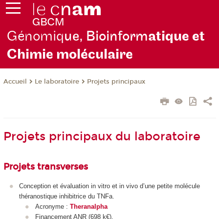
Génomiq
ue, Bioinform
atique et
Chimie moléculaire
Le laboratoire
Projets principaux
Accueil
Projets principaux du laboratoire
Projets transverses
Conception et évaluation in vitro et in vivo d’une petite molécule
théranostique inhibitrice du TNFa.
Acronyme :
Theranalpha
Financement ANR (698 k€).