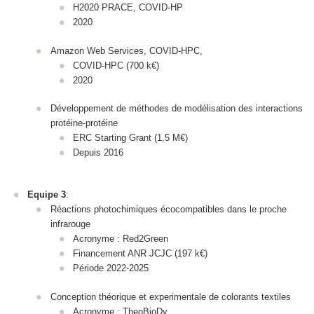
H2020 PRACE, COVID-HP
2020
Amazon Web Services, COVID-HPC,
COVID-HPC (700 k€)
2020
Développement de méthodes de modélisation des interactions
protéine-protéine
ERC Starting Grant (1,5 M€)
Depuis 2016
Equipe 3
:
Réactions photochimiques écocompatibles dans le proche
infrarouge
Acronyme : Red2Green
Financement ANR JCJC (197 k€)
Période 2022-2025
Conception théorique et experimentale de colorants textiles
Acronyme : TheoBioDy