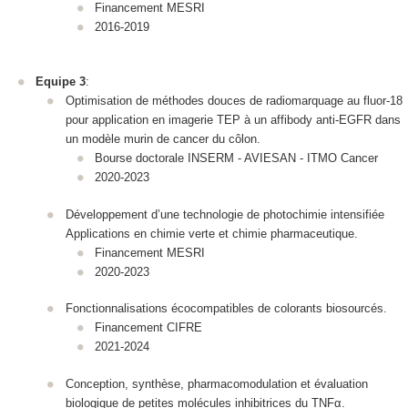
Financement MESRI
2016-2019
Equipe 3
:
Optimisation de méthodes douces de radiomarquage au fluor-18
pour application en imagerie TEP à un affibody anti‑EGFR dans
un modèle murin de cancer du côlon.
Bourse doctorale INSERM - AVIESAN - ITMO Cancer
2020-2023
Développement d’une technologie de photochimie intensifiée
Applications en chimie verte et chimie pharmaceutique.
Financement MESRI
2020-2023
Fonctionnalisations écocompatibles de colorants biosourcés.
Financement CIFRE
2021-2024
Conception, synthèse, pharmacomodulation et évaluation
biologique de petites molécules inhibitrices du TNFα.