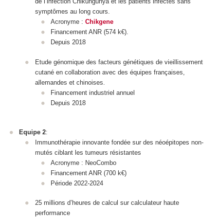
de l’infection Chikungunya et les patients infectés sans
symptômes au long cours.
Acronyme :
Chikgene
Financement ANR (574 k€).
Depuis 2018
Etude génomique des facteurs génétiques de vieillissement
cutané en collaboration avec des équipes françaises,
allemandes et chinoises.
Financement industriel annuel
Depuis 2018
Equipe 2
:
Immunothérapie innovante fondée sur des néoépitopes non-
mutés ciblant les tumeurs résistantes
Acronyme : NeoCombo
Financement ANR (700 k€)
Période 2022-2024
25 millions d’heures de calcul sur calculateur haute
performance