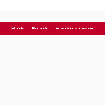
Infos site
Plan de site
Accessibilité: non conforme