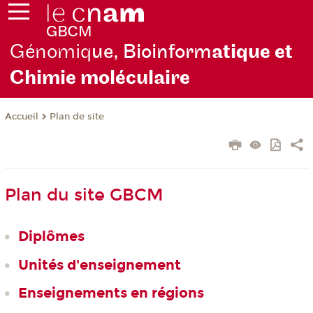
Génomiq
ue, Bioinform
atique et
Chimie moléculaire
Plan de site
Accueil
Plan du site GBCM
Diplômes
Unités d'enseignement
Enseignements en régions