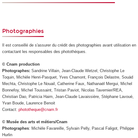
Photographies
Il est conseillé de s'assurer du crédit des photographies avant utilisation en
contactant les responsables des photothèques.
© Cnam production
Photographes:
Sandrine Villain, Jean-Claude Wetzel, Christophe Le
Toquin, Michèle Henri-Pasquet, Yves Chamont, François Delastre, Souäd
Mechta, Christophe Le Nouail, Catherine Faux, Nathanaël Mergui, Michel
Bonnefoy, Michel Toussaint, Tristan Paviot, Nicolas Tavernier/REA,
Christian Dao, Patricia Haim, Jean-Claude Lavaissière, Stéphane Lavoué,
Yvan Boude, Laurence Benoit
Contact:
phototheque@cnam.fr
© Musée des arts et métiers/Cnam
Photographes
: Michèle Favareille, Sylvain Pelly, Pascal Faligot, Philippe
Hurlin