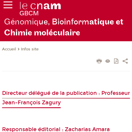
Génomiq
ue, Bioinform
atique et
Chimie moléculaire
Infos site
Accueil
Directeur délégué de la publication : Professeur
Jean-François Zagury
Responsable éditorial : Zacharias Amara