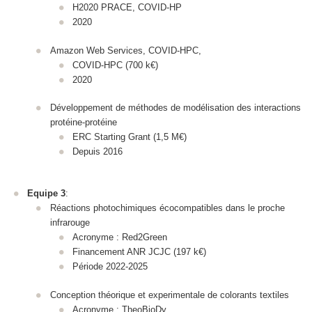
H2020 PRACE, COVID-HP
2020
Amazon Web Services, COVID-HPC,
COVID-HPC (700 k€)
2020
Développement de méthodes de modélisation des interactions
protéine-protéine
ERC Starting Grant (1,5 M€)
Depuis 2016
Equipe 3
:
Réactions photochimiques écocompatibles dans le proche
infrarouge
Acronyme : Red2Green
Financement ANR JCJC (197 k€)
Période 2022-2025
Conception théorique et experimentale de colorants textiles
Acronyme : TheoBioDy