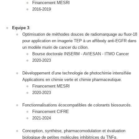
Financement MESRI
2016-2019
Equipe 3
:
Optimisation de méthodes douces de radiomarquage au fluor-18
pour application en imagerie TEP à un affibody anti‑EGFR dans
un modèle murin de cancer du côlon.
Bourse doctorale INSERM - AVIESAN - ITMO Cancer
2020-2023
Développement d’une technologie de photochimie intensifiée
Applications en chimie verte et chimie pharmaceutique.
Financement MESRI
2020-2023
Fonctionnalisations écocompatibles de colorants biosourcés.
Financement CIFRE
2021-2024
Conception, synthèse, pharmacomodulation et évaluation
biologique de petites molécules inhibitrices du TNFα.