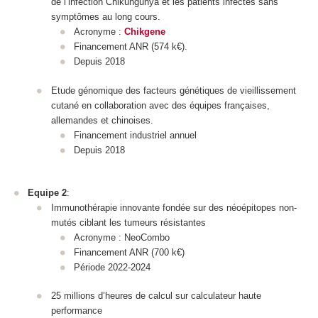
de l’infection Chikungunya et les patients infectés sans
symptômes au long cours.
Acronyme :
Chikgene
Financement ANR (574 k€).
Depuis 2018
Etude génomique des facteurs génétiques de vieillissement
cutané en collaboration avec des équipes françaises,
allemandes et chinoises.
Financement industriel annuel
Depuis 2018
Equipe 2
:
Immunothérapie innovante fondée sur des néoépitopes non-
mutés ciblant les tumeurs résistantes
Acronyme : NeoCombo
Financement ANR (700 k€)
Période 2022-2024
25 millions d’heures de calcul sur calculateur haute
performance