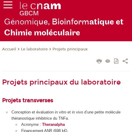
Génomiq
ue, Bioinform
atique et
Chimie moléculaire
Le laboratoire
Projets principaux
Accueil
Projets principaux du laboratoire
Projets transverses
Conception et évaluation in vitro et in vivo d’une petite molécule
théranostique inhibitrice du TNFa.
Acronyme :
Theranalpha
Financement ANR (698 k€).