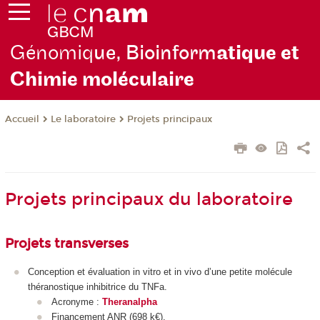
Génomiq
ue, Bioinform
atique et
Chimie moléculaire
Le laboratoire
Projets principaux
Accueil
Projets principaux du laboratoire
Projets transverses
Conception et évaluation in vitro et in vivo d’une petite molécule
théranostique inhibitrice du TNFa.
Acronyme :
Theranalpha
Financement ANR (698 k€).