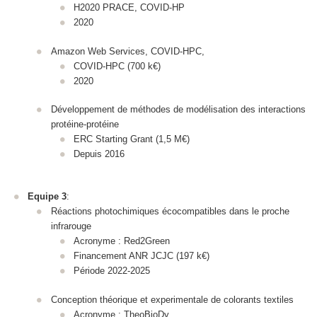
H2020 PRACE, COVID-HP
2020
Amazon Web Services, COVID-HPC,
COVID-HPC (700 k€)
2020
Développement de méthodes de modélisation des interactions
protéine-protéine
ERC Starting Grant (1,5 M€)
Depuis 2016
Equipe 3
:
Réactions photochimiques écocompatibles dans le proche
infrarouge
Acronyme : Red2Green
Financement ANR JCJC (197 k€)
Période 2022-2025
Conception théorique et experimentale de colorants textiles
Acronyme : TheoBioDy