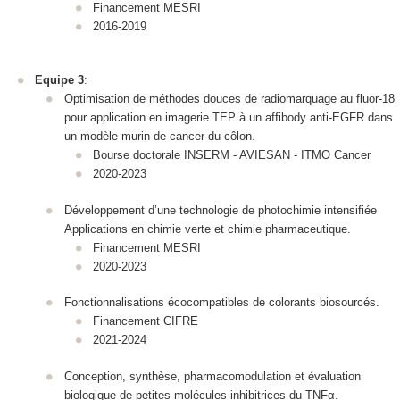
Financement MESRI
2016-2019
Equipe 3
:
Optimisation de méthodes douces de radiomarquage au fluor-18
pour application en imagerie TEP à un affibody anti‑EGFR dans
un modèle murin de cancer du côlon.
Bourse doctorale INSERM - AVIESAN - ITMO Cancer
2020-2023
Développement d’une technologie de photochimie intensifiée
Applications en chimie verte et chimie pharmaceutique.
Financement MESRI
2020-2023
Fonctionnalisations écocompatibles de colorants biosourcés.
Financement CIFRE
2021-2024
Conception, synthèse, pharmacomodulation et évaluation
biologique de petites molécules inhibitrices du TNFα.