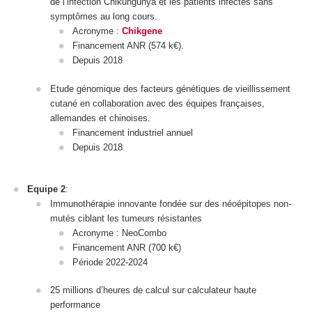
de l’infection Chikungunya et les patients infectés sans
symptômes au long cours.
Acronyme :
Chikgene
Financement ANR (574 k€).
Depuis 2018
Etude génomique des facteurs génétiques de vieillissement
cutané en collaboration avec des équipes françaises,
allemandes et chinoises.
Financement industriel annuel
Depuis 2018
Equipe 2
:
Immunothérapie innovante fondée sur des néoépitopes non-
mutés ciblant les tumeurs résistantes
Acronyme : NeoCombo
Financement ANR (700 k€)
Période 2022-2024
25 millions d’heures de calcul sur calculateur haute
performance