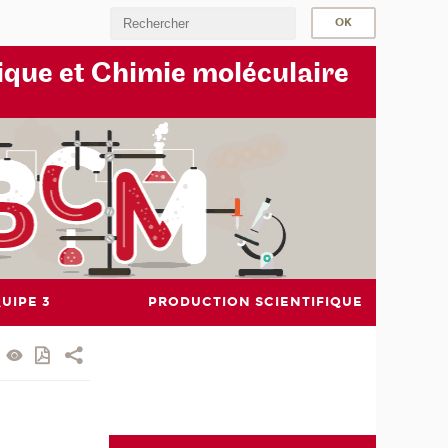
ique et Chimie moléculaire
UIPE 3
PRODUCTION SCIENTIFIQUE