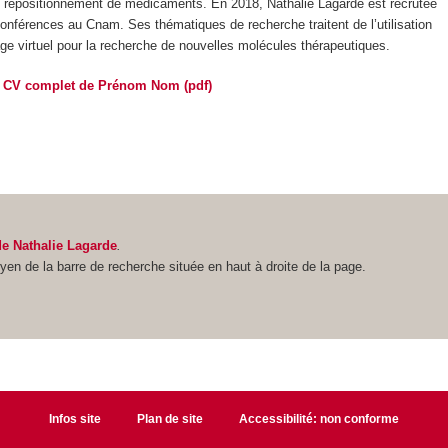
le repositionnement de médicaments. En 2018, Nathalie Lagarde est recrutée
onférences au Cnam. Ses thématiques de recherche traitent de l’utilisation
ge virtuel pour la recherche de nouvelles molécules thérapeutiques.
e CV complet de Prénom Nom (pdf)
de Nathalie Lagarde
.
en de la barre de recherche située en haut à droite de la page.
Infos site
Plan de site
Accessibilité: non conforme