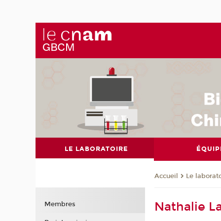
LE LABORATOIRE
ÉQUIP
Le laborat
Accueil
Nathalie L
Membres