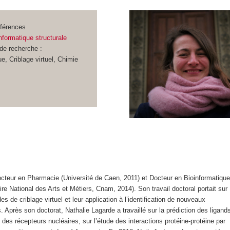
nférences
nformatique structurale
de recherche :
e, Criblage virtuel, Chimie
octeur en Pharmacie (Université de Caen, 2011) et Docteur en Bioinformatiqu
ire National des Arts et Métiers, Cnam, 2014). Son travail doctoral portait sur
s de criblage virtuel et leur application à l’identification de nouveaux
s. Après son doctorat, Nathalie Lagarde a travaillé sur la prédiction des ligand
 des récepteurs nucléaires, sur l’étude des interactions protéine-protéine par