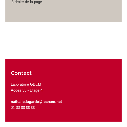
à droite de la page.
Contact
Laboratoire GBCM
Accès 35 - Étage 4
nathalie.lagarde@lecnam.net
01 00 00 00 00