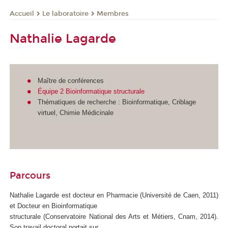
Le laboratoire
Membres
Accueil
Nathalie Lagarde
Maître de conférences
Équipe 2 Bioinformatique structurale
Thématiques de recherche : Bioinformatique, Criblage
virtuel, Chimie Médicinale
Parcours
Nathalie Lagarde est docteur en Pharmacie (Université de Caen, 2011)
et Docteur en Bioinformatique
structurale (Conservatoire National des Arts et Métiers, Cnam, 2014).
Son travail doctoral portait sur