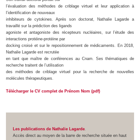
l’évaluation des méthodes de criblage virtuel et leur application à
l’identification de nouveaux
inhibiteurs de cytokines. Après son doctorat, Nathalie Lagarde a
travaillé sur la prédiction des ligands
agoniste et antagoniste des récepteurs nucléaires, sur l’étude des
interactions protéine-protéine par
docking croisé et sur le repositionnement de médicaments. En 2018,
Nathalie Lagarde est recrutée
en tant que maître de conférences au Cnam. Ses thématiques de
recherche traitent de l’utilisation
des méthodes de criblage virtuel pour la recherche de nouvelles
molécules thérapeutiques.
Télécharger le CV complet de Prénom Nom (pdf)
Les publications de Nathalie Lagarde
.
Accès direct au moyen de la barre de recherche située en haut