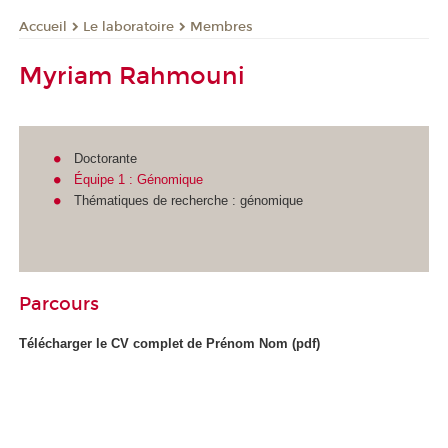
Le laboratoire
Membres
Accueil
Myriam Rahmouni
Doctorante
Équipe 1 : Génomique
Thématiques de recherche : génomique
Parcours
Télécharger le CV complet de Prénom Nom (pdf)