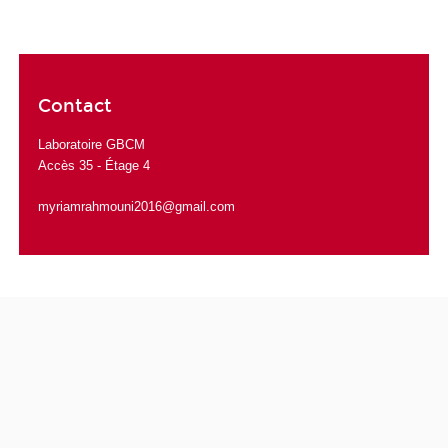
Contact
Laboratoire GBCM
Accès 35 - Étage 4
myriamrahmouni2016@gmail.com