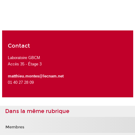
Contact
Laboratoire GBCM
Accès 35 - Étage 3
matthieu.montes@lecnam.net
01 40 27 28 09
Dans la même rubrique
Membres