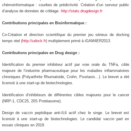
chémoinformatique : courbes de prédictivité. Création d’un serveur public
d’analyse de données de criblage.
http://stats.drugdesign.fr
Contributions principales en Bioinformatique :
Co-Création et direction scientifique du premier jeu sérieux de docking
temps réel (
http://udock.fr
) multiplement primé à iGAM4ER2013.
Contributions principales en Drug design :
Identification du premier inhibiteur actif par voie orale du TNFa, cible
majeure de l’industrie pharmaceutique pour les maladies inflammatoires
chroniques (Polyarthrite Rhumatoide, Crohn, Psoriasis…). Le brevet a été
licensié à une start-up de biotechnologies.
Identification d’inhibiteurs de différentes cibles majeures pour le cancer
(NRP-1, CDC25, 20S Protéasome).
Design de vaccin peptidique anti-IL6 actif chez le singe. Le brevet est
licensié à une start-up de biotechnologies. Le candidat vaccin part en
essais cliniques en 2019.