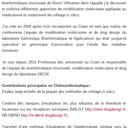
bioinformatique structurale de Bruno Villoutreix dans laquelle j’ai découvert
et maîtrisé différentes approches de modélisation moléculaire appliquée au
médicament et notamment de criblage in silico.
J’ai crée en 2009 après mon recrutement au Cnam en tant que maître de
conférences l’équipe de modélisation moléculaire et de
drug design
du
laboratoire Génomique Bioinformatique et Applications qui était jusque-là
spécialisé en génomique d’association pour l’étude des maladies
humaines.
Je suis depuis 2016 Professeur des universités au Cnam et responsable
de l’équipe de bioinformatique structurale, modélisation moléculaire et drug
design du laboratoire GBCM.
Contributions principales en Chémoinformatique :
Etudes large-échelle de la plupart des méthodes de criblage
in silico
.
Création des banques d’évaluation les plus robustes de la litterature et
focalisées sur les récepteurs nucléaires (NRLiST
http://nrlist.drugdesign.fr
,
NR-DBIND
http://nr-dbind.drugdesign.fr
)
Transfert d’une métrique d’évaluation de l’épidémiologie clinique vers la