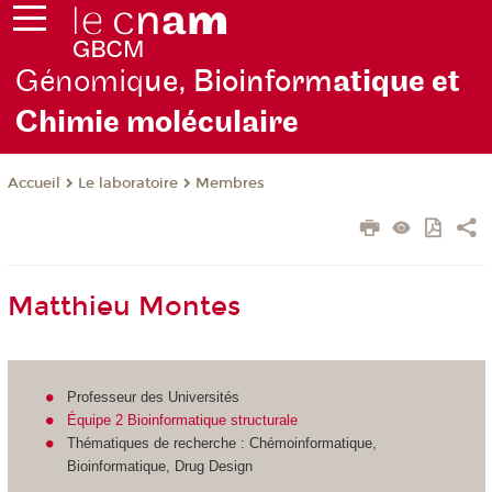
Génomiq
ue, Bioinform
atique et
Chimie moléculaire
Le laboratoire
Membres
Accueil
Matthieu Montes
Professeur des Universités
Équipe 2 Bioinformatique structurale
Thématiques de recherche : Chémoinformatique,
Bioinformatique, Drug Design