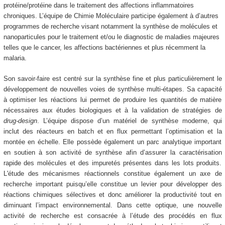
protéine/protéine dans le traitement des affections inflammatoires
chroniques. L’équipe de Chimie Moléculaire participe également à d’autres
programmes de recherche visant notamment la synthèse de molécules et
nanoparticules pour le traitement et/ou le diagnostic de maladies majeures
telles que le cancer, les affections bactériennes et plus récemment la
malaria.
Son savoir-faire est centré sur la synthèse fine et plus particulièrement le
développement de nouvelles voies de synthèse multi-étapes. Sa capacité
à optimiser les réactions lui permet de produire les quantités de matière
nécessaires aux études biologiques et à la validation de stratégies de
drug-design
. L’équipe dispose d’un matériel de synthèse moderne, qui
inclut des réacteurs en batch et en flux permettant l’optimisation et la
montée en échelle. Elle possède également un parc analytique important
en soutien à son activité de synthèse afin d’assurer la caractérisation
rapide des molécules et des impuretés présentes dans les lots produits.
L'étude des mécanismes réactionnels constitue également un axe de
recherche important puisqu’elle constitue un levier pour développer des
réactions chimiques sélectives et donc améliorer la productivité tout en
diminuant l’impact environnemental. Dans cette optique, une nouvelle
activité de recherche est consacrée à l’étude des procédés en flux