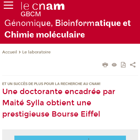
Génomiq
ue, Bioinform
atique et
Chimie moléculaire
Le laboratoire
Accueil
ET UN SUCCÈS DE PLUS POUR LA RECHERCHE AU CNAM!
Une doctorante encadrée par
Maité Sylla obtient une
prestigieuse Bourse Eiffel