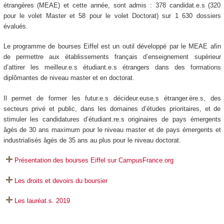
étrangères (MEAE) et cette année, sont admis : 378 candidat.e.s (320
pour le volet Master et 58 pour le volet Doctorat) sur 1 630 dossiers
évalués.
Le programme de bourses Eiffel est un outil développé par le MEAE afin
de permettre aux établissements français d’enseignement supérieur
d’attirer les meilleur.e.s étudiant.e.s étrangers dans des formations
diplômantes de niveau master et en doctorat.
Il permet de former les futur.e.s décideur.euse.s étranger.ère.s, des
secteurs privé et public, dans les domaines d’études prioritaires, et de
stimuler les candidatures d’étudiant.re.s originaires de pays émergents
âgés de 30 ans maximum pour le niveau master et de pays émergents et
industrialisés âgés de 35 ans au plus pour le niveau doctorat.
Présentation des bourses Eiffel sur CampusFrance.org
Les droits et devoirs du boursier
Les lauréat.s. 2019