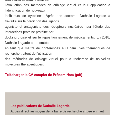
l’évaluation des méthodes de criblage virtuel et leur application à
l’identification de nouveaux
inhibiteurs de cytokines. Après son doctorat, Nathalie Lagarde a
travaillé sur la prédiction des ligands
agoniste et antagoniste des récepteurs nucléaires, sur l’étude des
interactions protéine-protéine par
docking croisé et sur le repositionnement de médicaments. En 2018,
Nathalie Lagarde est recrutée
en tant que maître de conférences au Cnam. Ses thématiques de
recherche traitent de l’utilisation
des méthodes de criblage virtuel pour la recherche de nouvelles
molécules thérapeutiques.
Télécharger le CV complet de Prénom Nom (pdf)
Les publications de Nathalie Lagarde
.
Accès direct au moyen de la barre de recherche située en haut