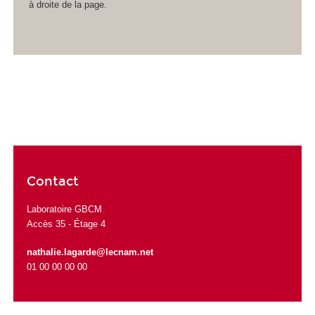
à droite de la page.
Contact
Laboratoire GBCM
Accès 35 - Étage 4
nathalie.lagarde@lecnam.net
01 00 00 00 00