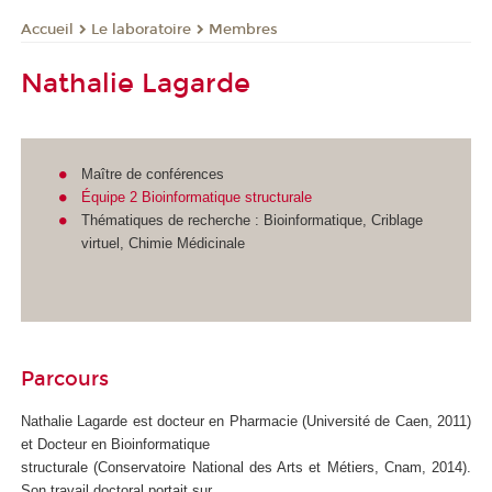
Le laboratoire
Membres
Accueil
Nathalie Lagarde
Maître de conférences
Équipe 2 Bioinformatique structurale
Thématiques de recherche : Bioinformatique, Criblage
virtuel, Chimie Médicinale
Parcours
Nathalie Lagarde est docteur en Pharmacie (Université de Caen, 2011)
et Docteur en Bioinformatique
structurale (Conservatoire National des Arts et Métiers, Cnam, 2014).
Son travail doctoral portait sur