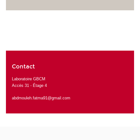
Contact
Laboratoire GBCM
Accès 31 - Étage 4
abdmouleh.fatma91@gmail.com