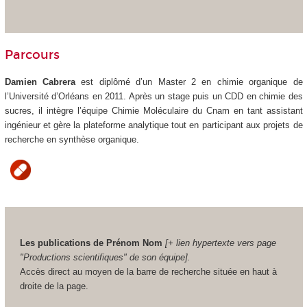
Parcours
Damien Cabrera
est diplômé d’un Master 2 en chimie organique de
l’Université d’Orléans en 2011. Après un stage puis un CDD en chimie des
sucres, il intègre l’équipe Chimie Moléculaire du Cnam en tant assistant
ingénieur et gère la plateforme analytique tout en participant aux projets de
recherche en synthèse organique.
Les publications de Prénom Nom
[+ lien hypertexte vers page
"Productions scientifiques" de son équipe].
Accès direct au moyen de la barre de recherche située en haut à
droite de la page.