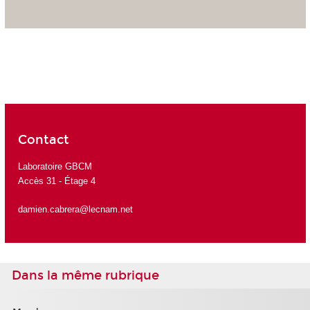
Contact
Laboratoire GBCM
Accès 31 - Étage 4
damien.cabrera@lecnam.net
Dans la même rubrique