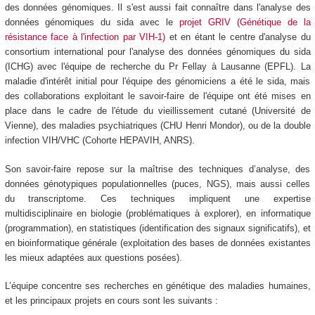
des données génomiques. Il s'est aussi fait connaître dans l'analyse des
données génomiques du sida avec le
projet GRIV (Génétique de la
résistance face à l'infection par VIH-1)
et en étant le centre d'analyse du
consortium international pour l'analyse des données génomiques du sida
(ICHG) avec l'équipe de recherche du Pr Fellay à Lausanne (EPFL). La
maladie d'intérêt initial pour l'équipe des génomiciens a été le sida, mais
des collaborations exploitant le savoir-faire de l'équipe ont été mises en
place dans le cadre de l'étude du vieillissement cutané (Université de
Vienne), des maladies psychiatriques (CHU Henri Mondor), ou de la double
infection VIH/VHC (Cohorte HEPAVIH, ANRS).
Son savoir-faire repose sur la maîtrise des techniques d’analyse, des
données génotypiques populationnelles (puces, NGS), mais aussi celles
du transcriptome. Ces techniques impliquent une expertise
multidisciplinaire en biologie (problématiques à explorer), en informatique
(programmation), en statistiques (identification des signaux significatifs), et
en bioinformatique générale (exploitation des bases de données existantes
les mieux adaptées aux questions posées).
L’équipe concentre ses recherches en génétique des maladies humaines,
et les principaux projets en cours sont les suivants :