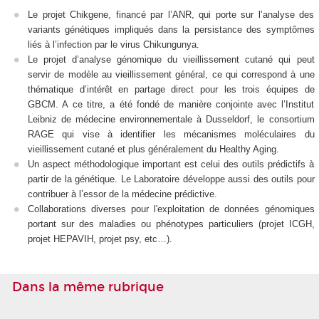
Le projet Chikgene, financé par l’ANR, qui porte sur l’analyse des
variants génétiques impliqués dans la persistance des symptômes
liés à l’infection par le virus Chikungunya.
Le projet d’analyse génomique du vieillissement cutané qui peut
servir de modèle au vieillissement général, ce qui correspond à une
thématique d’intérêt en partage direct pour les trois équipes de
GBCM. A ce titre, a été fondé de manière conjointe avec l’Institut
Leibniz de médecine environnementale à Dusseldorf, le consortium
RAGE qui vise à identifier les mécanismes moléculaires du
vieillissement cutané et plus généralement du Healthy Aging.
Un aspect méthodologique important est celui des outils prédictifs à
partir de la génétique. Le Laboratoire développe aussi des outils pour
contribuer à l’essor de la médecine prédictive.
Collaborations diverses pour l'exploitation de données génomiques
portant sur des maladies ou phénotypes particuliers (projet ICGH,
projet HEPAVIH, projet psy, etc…).
Dans la même rubrique